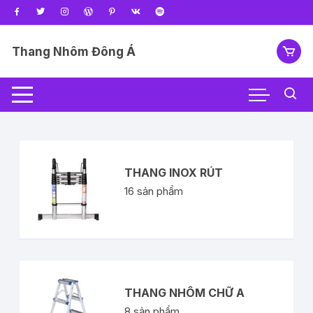
Thang Nhôm Đông Á
THANG INOX RÚT
16
sản phẩm
THANG NHÔM CHỮ A
8
sản phẩm