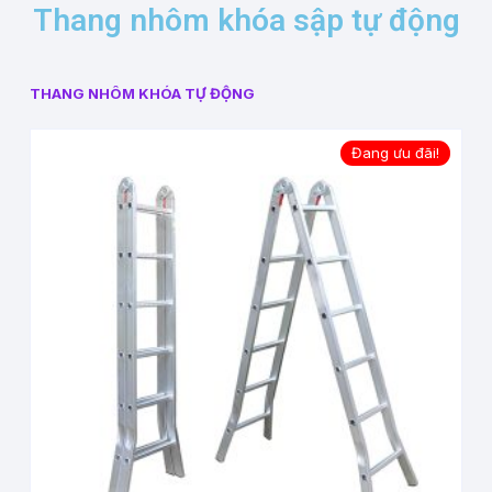
Thang nhôm khóa sập tự động
THANG NHÔM KHÓA TỰ ĐỘNG
Đang ưu đãi!