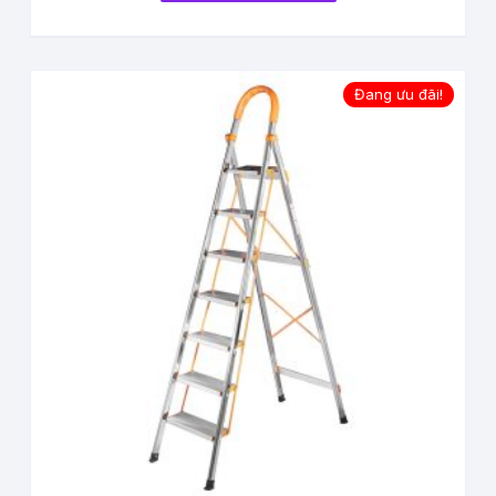
Đang ưu đãi!