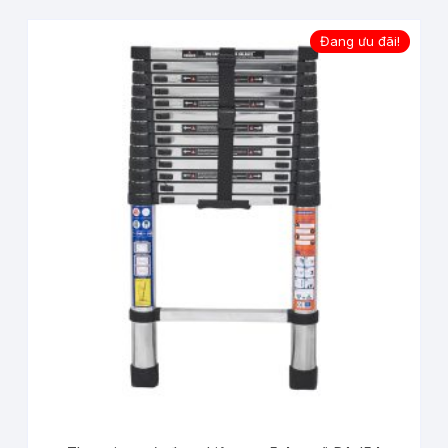
Đang ưu đãi!