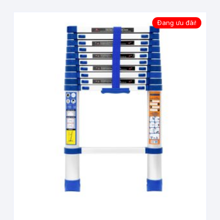
Đang ưu đãi!