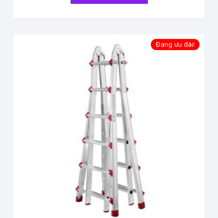
Đang ưu đãi!