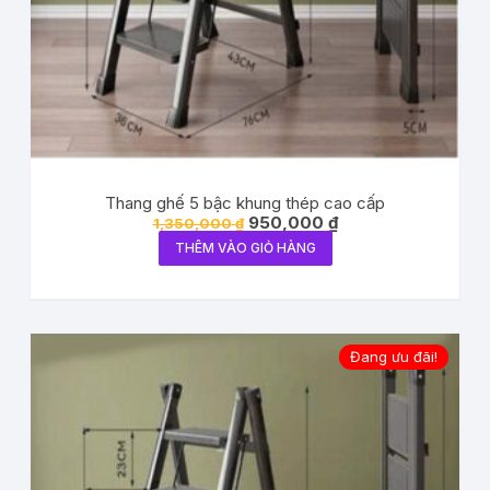
Thang ghế 5 bậc khung thép cao cấp
950,000
₫
1,350,000
₫
THÊM VÀO GIỎ HÀNG
Đang ưu đãi!