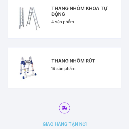
THANG NHÔM KHÓA TỰ
ĐỘNG
4
sản phẩm
THANG NHÔM RÚT
19
sản phẩm
GIAO HÀNG TẬN NƠI