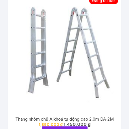
Đang ưu đãi!
Thang nhôm chữ A khoá tự động cao 2.0m DA-2M
1,450,000
₫
1,850,000
₫