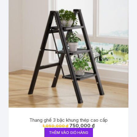
Thang ghế 3 bậc khung thép cao cấp
750,000
₫
1,050,000
₫
THÊM VÀO GIỎ HÀNG