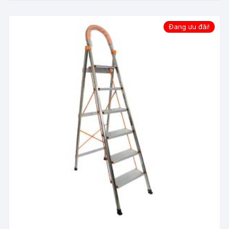
Đang ưu đãi!