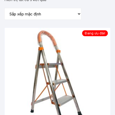
Đang ưu đãi!