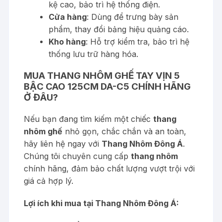
kệ cao, bảo trì hệ thống điện.
Cửa hàng
: Dùng để trưng bày sản
phẩm, thay đổi bảng hiệu quảng cáo.
Kho hàng
: Hỗ trợ kiểm tra, bảo trì hệ
thống lưu trữ hàng hóa.
MUA THANG NHÔM GHẾ TAY VỊN 5
BẬC CAO 125CM DA-C5 CHÍNH HÃNG
Ở ĐÂU?
Nếu bạn đang tìm kiếm một chiếc
thang
nhôm ghế
nhỏ gọn, chắc chắn và an toàn,
hãy liên hệ ngay với
Thang Nhôm Đông Á
.
Chúng tôi chuyên cung cấp
thang nhôm
chính hãng, đảm bảo chất lượng vượt trội với
giá cả hợp lý.
Lợi ích khi mua tại Thang Nhôm Đông Á: