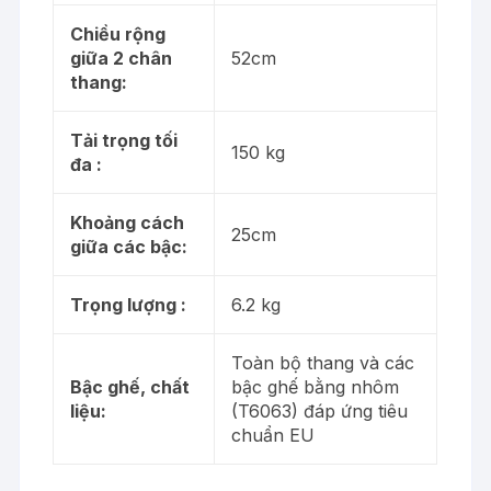
Chiều rộng
giữa 2 chân
52cm
thang:
Tải trọng tối
150 kg
đa :
Khoảng cách
25cm
giữa các bậc:
Trọng lượng :
6.2 kg
Toàn bộ thang và các
Bậc ghế, chất
bậc ghế bằng nhôm
liệu:
(T6063) đáp ứng tiêu
chuẩn EU