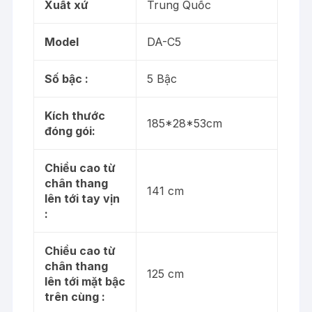
Xuất xứ
Trung Quốc
Model
DA-C5
Số bậc :
5 Bậc
Kích thước
185*28*53cm
đóng gói:
Chiều cao từ
chân thang
141 cm
lên tới tay vịn
:
Chiều cao từ
chân thang
125 cm
lên tới mặt bậc
trên cùng :