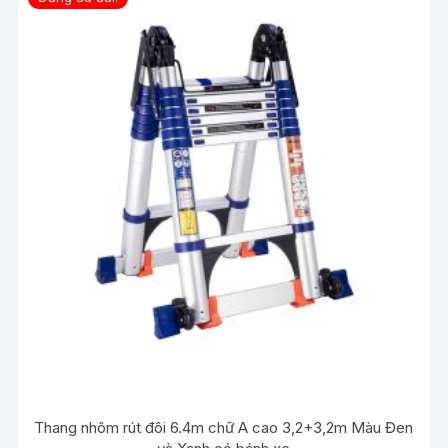
Thang nhôm rút đôi 6.4m chữ A cao 3,2+3,2m Màu Đen