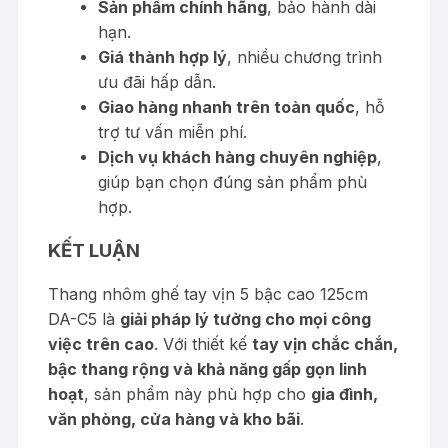
Sản phẩm chính hãng
, bảo hành dài
hạn.
Giá thành hợp lý
, nhiều chương trình
ưu đãi hấp dẫn.
Giao hàng nhanh trên toàn quốc
, hỗ
trợ tư vấn miễn phí.
Dịch vụ khách hàng chuyên nghiệp
,
giúp bạn chọn đúng sản phẩm phù
hợp.
KẾT LUẬN
Thang nhôm ghế tay vịn 5 bậc cao 125cm
DA-C5 là
giải pháp lý tưởng cho mọi công
việc trên cao
. Với thiết kế
tay vịn chắc chắn,
bậc thang rộng và khả năng gấp gọn linh
hoạt
, sản phẩm này phù hợp cho
gia đình,
văn phòng, cửa hàng và kho bãi
.