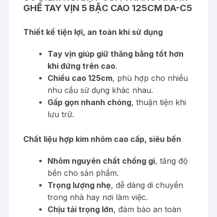
GHẾ TAY VỊN 5 BẬC CAO 125CM DA-C5
Thiết kế tiện lợi, an toàn khi sử dụng
Tay vịn giúp giữ thăng bằng tốt hơn
khi đứng trên cao
.
Chiều cao 125cm
, phù hợp cho nhiều
nhu cầu sử dụng khác nhau.
Gấp gọn nhanh chóng
, thuận tiện khi
lưu trữ.
Chất liệu hợp kim nhôm cao cấp, siêu bền
Nhôm nguyên chất chống gỉ
, tăng độ
bền cho sản phẩm.
Trọng lượng nhẹ
, dễ dàng di chuyển
trong nhà hay nơi làm việc.
Chịu tải trọng lớn
, đảm bảo an toàn