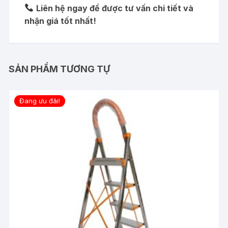
Liên hệ ngay để được tư vấn chi tiết và
nhận giá tốt nhất!
SẢN PHẨM TƯƠNG TỰ
Đang ưu đãi!