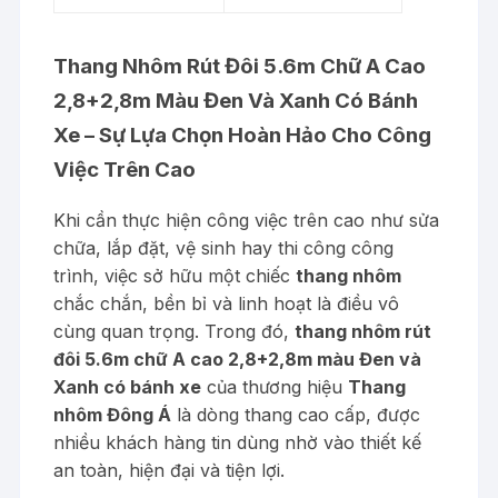
Thang Nhôm Rút Đôi 5.6m Chữ A Cao
2,8+2,8m Màu Đen Và Xanh Có Bánh
Xe – Sự Lựa Chọn Hoàn Hảo Cho Công
Việc Trên Cao
Khi cần thực hiện công việc trên cao như sửa
chữa, lắp đặt, vệ sinh hay thi công công
trình, việc sở hữu một chiếc
thang nhôm
chắc chắn, bền bỉ và linh hoạt là điều vô
cùng quan trọng. Trong đó,
thang nhôm rút
đôi 5.6m chữ A cao 2,8+2,8m màu Đen và
Xanh có bánh xe
của thương hiệu
Thang
nhôm Đông Á
là dòng thang cao cấp, được
nhiều khách hàng tin dùng nhờ vào thiết kế
an toàn, hiện đại và tiện lợi.