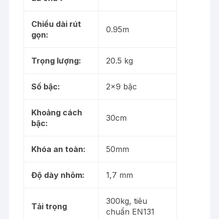
Chiều dài rút
0.95m
gọn:
Trọng lượng:
20.5 kg
Số bậc:
2×9 bậc
Khoảng cách
30cm
bậc:
Khóa an toàn:
50mm
Độ dày nhôm:
1,7 mm
300kg, tiêu
Tải trọng
chuẩn EN131