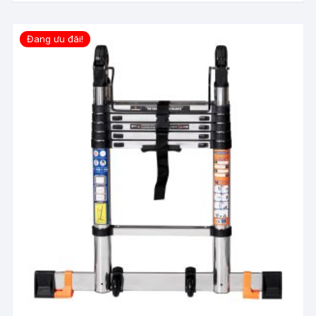
Đang ưu đãi!