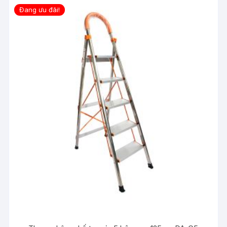
Đang ưu đãi!