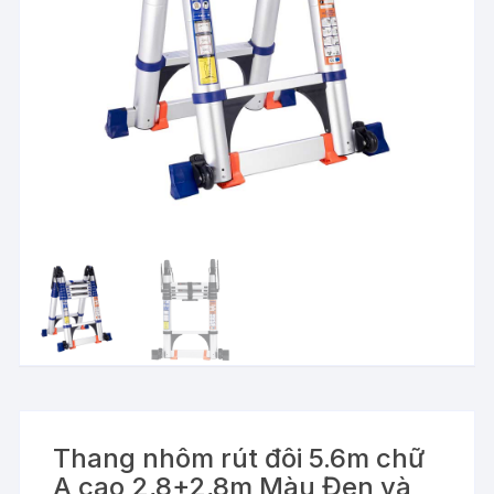
Thang nhôm rút đôi 5.6m chữ
A cao 2,8+2,8m Màu Đen và