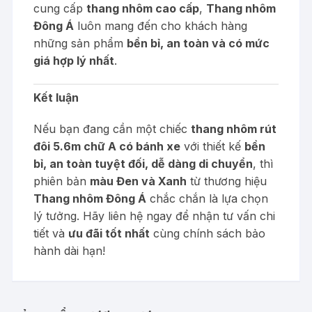
cung cấp
thang nhôm cao cấp
,
Thang nhôm
Đông Á
luôn mang đến cho khách hàng
những sản phẩm
bền bỉ, an toàn và có mức
giá hợp lý nhất
.
Kết luận
Nếu bạn đang cần một chiếc
thang nhôm rút
đôi 5.6m chữ A có bánh xe
với thiết kế
bền
bỉ, an toàn tuyệt đối, dễ dàng di chuyển
, thì
phiên bản
màu Đen và Xanh
từ thương hiệu
Thang nhôm Đông Á
chắc chắn là lựa chọn
lý tưởng. Hãy liên hệ ngay để nhận tư vấn chi
tiết và
ưu đãi tốt nhất
cùng chính sách bảo
hành dài hạn!