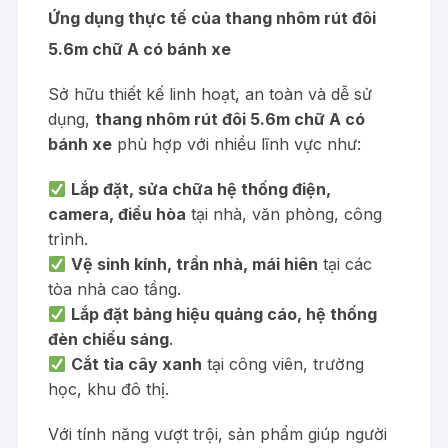
Ứng dụng thực tế của thang nhôm rút đôi
5.6m chữ A có bánh xe
Sở hữu thiết kế linh hoạt, an toàn và dễ sử
dụng,
thang nhôm rút đôi 5.6m chữ A có
bánh xe
phù hợp với nhiều lĩnh vực như:
Lắp đặt, sửa chữa hệ thống điện,
camera, điều hòa
tại nhà, văn phòng, công
trình.
Vệ sinh kính, trần nhà, mái hiên
tại các
tòa nhà cao tầng.
Lắp đặt bảng hiệu quảng cáo, hệ thống
đèn chiếu sáng
.
Cắt tỉa cây xanh
tại công viên, trường
học, khu đô thị.
Với tính năng vượt trội, sản phẩm giúp người