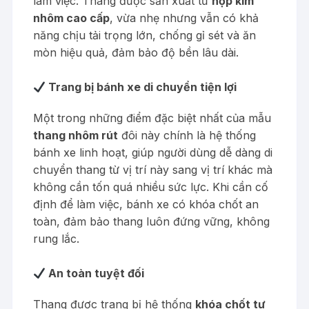
làm việc. Thang được sản xuất từ
hợp kim
nhôm cao cấp
, vừa nhẹ nhưng vẫn có khả
năng chịu tải trọng lớn, chống gỉ sét và ăn
mòn hiệu quả, đảm bảo độ bền lâu dài.
Trang bị bánh xe di chuyển tiện lợi
Một trong những điểm đặc biệt nhất của mẫu
thang nhôm rút
đôi này chính là hệ thống
bánh xe linh hoạt, giúp người dùng dễ dàng di
chuyển thang từ vị trí này sang vị trí khác mà
không cần tốn quá nhiều sức lực. Khi cần cố
định để làm việc, bánh xe có khóa chốt an
toàn, đảm bảo thang luôn đứng vững, không
rung lắc.
An toàn tuyệt đối
Thang được trang bị hệ thống
khóa chốt tự