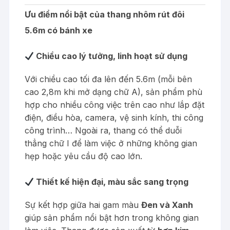
Ưu điểm nổi bật của thang nhôm rút đôi
5.6m có bánh xe
Chiều cao lý tưởng, linh hoạt sử dụng
Với chiều cao tối đa lên đến 5.6m (mỗi bên
cao 2,8m khi mở dạng chữ A), sản phẩm phù
hợp cho nhiều công việc trên cao như lắp đặt
điện, điều hòa, camera, vệ sinh kính, thi công
công trình… Ngoài ra, thang có thể duỗi
thẳng chữ I để làm việc ở những không gian
hẹp hoặc yêu cầu độ cao lớn.
Thiết kế hiện đại, màu sắc sang trọng
Sự kết hợp giữa hai gam màu
Đen và Xanh
giúp sản phẩm nổi bật hơn trong không gian