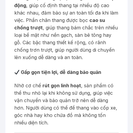
động
, giúp cố định thang tại nhiều độ cao
khác nhau, đảm bảo sự an toàn tối đa khi làm
việc. Phần chân thang được bọc
cao su
chống trượt
, giúp thang bám chắc trên nhiều
loại bề mặt như nền gạch, sàn bê tông hay
gỗ. Các bậc thang thiết kế rộng, có rãnh
chống trơn trượt, giúp người dùng di chuyển
lên xuống dễ dàng và an toàn.
Gấp gọn tiện lợi, dễ dàng bảo quản
Nhờ cơ chế
rút gọn linh hoạt
, sản phẩm có
thể thu nhỏ lại khi không sử dụng, giúp việc
vận chuyển và bảo quản trở nên dễ dàng
hơn. Người dùng có thể để thang vào cốp xe,
góc nhà hay kho chứa đồ mà không tốn
nhiều diện tích.