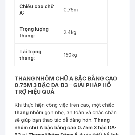
Chiều cao chữ
0.75m
A:
Trọng lượng
2.4kg
thang:
Tải trọng
150kg
thang:
THANG NHÔM CHỮ A BẬC BẰNG CAO
0.75M 3 BẬC DA-B3 – GIẢI PHÁP HỖ
TRỢ HIỆU QUẢ
Khi thực hiện công việc trên cao, một chiếc
thang nhôm
gọn nhẹ, an toàn và chắc chắn
sẽ giúp bạn thao tác dễ dàng hơn.
Thang
nhôm chữ A bậc bằng cao 0.75m 3 bậc DA-