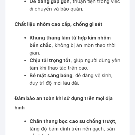
Dễ dàng gấp gọn
, thuận tiện trong việc
di chuyển và bảo quản.
Chất liệu nhôm cao cấp, chống gỉ sét
Khung thang làm từ hợp kim nhôm
bền chắc
, không bị ăn mòn theo thời
gian.
Chịu tải trọng tốt
, giúp người dùng yên
tâm khi thao tác trên cao.
Bề mặt sáng bóng
, dễ dàng vệ sinh,
duy trì độ mới lâu dài.
Đảm bảo an toàn khi sử dụng trên mọi địa
hình
Chân thang bọc cao su chống trượt
,
tăng độ bám dính trên nền gạch, sàn