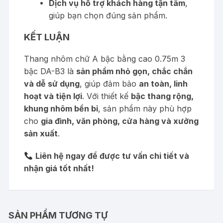
Dịch vụ hỗ trợ khách hàng tận tâm
,
giúp bạn chọn đúng sản phẩm.
KẾT LUẬN
Thang nhôm chữ A bậc bằng cao 0.75m 3
bậc DA-B3 là
sản phẩm nhỏ gọn, chắc chắn
và dễ sử dụng
, giúp đảm bảo
an toàn, linh
hoạt và tiện lợi
. Với thiết kế
bậc thang rộng,
khung nhôm bền bỉ
, sản phẩm này phù hợp
cho
gia đình, văn phòng, cửa hàng và xưởng
sản xuất
.
Liên hệ ngay để được tư vấn chi tiết và
nhận giá tốt nhất!
SẢN PHẨM TƯƠNG TỰ