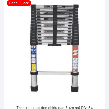
Đang ưu đãi!
Thang inox rút đơn chiêu cao 5.4m mã DA-I54