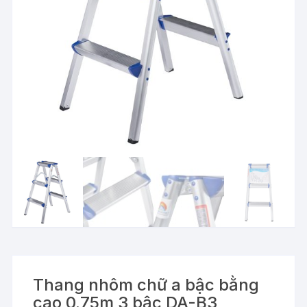
Thang nhôm chữ a bậc bằng
cao 0.75m 3 bậc DA-B3