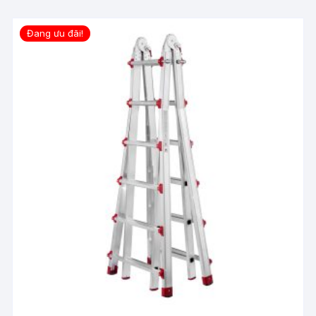
Đang ưu đãi!