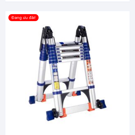
Đang ưu đãi!