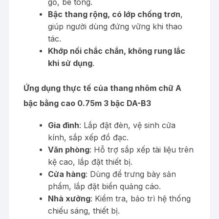
gỗ, bê tông.
Bậc thang rộng, có lớp chống trơn
,
giúp người dùng đứng vững khi thao
tác.
Khớp nối chắc chắn, không rung lắc
khi sử dụng
.
Ứng dụng thực tế của thang nhôm chữ A
bậc bằng cao 0.75m 3 bậc DA-B3
Gia đình
: Lắp đặt đèn, vệ sinh cửa
kính, sắp xếp đồ đạc.
Văn phòng
: Hỗ trợ sắp xếp tài liệu trên
kệ cao, lắp đặt thiết bị.
Cửa hàng
: Dùng để trưng bày sản
phẩm, lắp đặt biển quảng cáo.
Nhà xưởng
: Kiểm tra, bảo trì hệ thống
chiếu sáng, thiết bị.