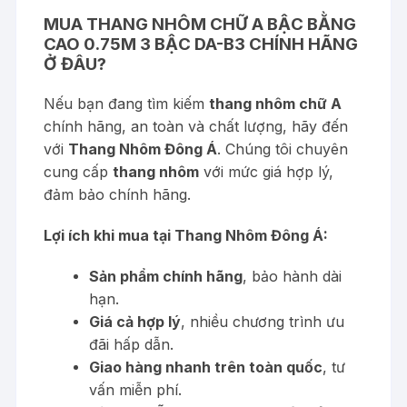
MUA THANG NHÔM CHỮ A BẬC BẰNG
CAO 0.75M 3 BẬC DA-B3 CHÍNH HÃNG
Ở ĐÂU?
Nếu bạn đang tìm kiếm
thang nhôm chữ A
chính hãng, an toàn và chất lượng, hãy đến
với
Thang Nhôm Đông Á
. Chúng tôi chuyên
cung cấp
thang nhôm
với mức giá hợp lý,
đảm bảo chính hãng.
Lợi ích khi mua tại Thang Nhôm Đông Á:
Sản phẩm chính hãng
, bảo hành dài
hạn.
Giá cả hợp lý
, nhiều chương trình ưu
đãi hấp dẫn.
Giao hàng nhanh trên toàn quốc
, tư
vấn miễn phí.