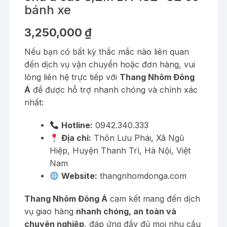
bánh xe
3,250,000
₫
Nếu bạn có bất kỳ thắc mắc nào liên quan
đến dịch vụ vận chuyển hoặc đơn hàng, vui
lòng liên hệ trực tiếp với
Thang Nhôm Đông
Á
để được hỗ trợ nhanh chóng và chính xác
nhất:
Hotline:
0942.340.333
Địa chỉ:
Thôn Lưu Phái, Xã Ngũ
Hiệp, Huyện Thanh Trì, Hà Nội, Việt
Nam
Website:
thangnhomdonga.com
Thang Nhôm Đông Á
cam kết mang đến dịch
vụ giao hàng
nhanh chóng, an toàn và
chuyên nghiệp
, đáp ứng đầy đủ mọi nhu cầu