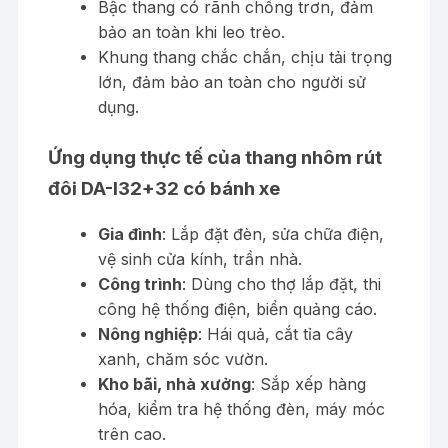
Bậc thang có rãnh chống trơn, đảm
bảo an toàn khi leo trèo.
Khung thang chắc chắn, chịu tải trọng
lớn, đảm bảo an toàn cho người sử
dụng.
Ứng dụng thực tế của thang nhôm rút
đôi DA-I32+32 có bánh xe
Gia đình
: Lắp đặt đèn, sửa chữa điện,
vệ sinh cửa kính, trần nhà.
Công trình
: Dùng cho thợ lắp đặt, thi
công hệ thống điện, biển quảng cáo.
Nông nghiệp
: Hái quả, cắt tỉa cây
xanh, chăm sóc vườn.
Kho bãi, nhà xưởng
: Sắp xếp hàng
hóa, kiểm tra hệ thống đèn, máy móc
trên cao.