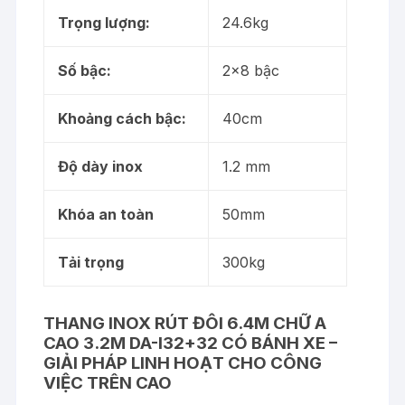
Trọng lượng:
24.6kg
Số bậc:
2×8 bậc
Khoảng cách bậc:
40cm
Độ dày inox
1.2 mm
Khóa an toàn
50mm
Tải trọng
300kg
THANG INOX RÚT ĐÔI 6.4M CHỮ A
CAO 3.2M DA-I32+32 CÓ BÁNH XE –
GIẢI PHÁP LINH HOẠT CHO CÔNG
VIỆC TRÊN CAO