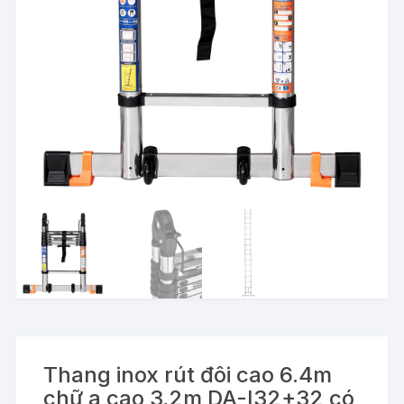
Thang inox rút đôi cao 6.4m
chữ a cao 3,2m DA-I32+32 có