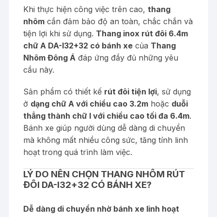
Khi thực hiện công việc trên cao,
thang
nhôm
cần đảm bảo độ an toàn, chắc chắn và
tiện lợi khi sử dụng.
Thang inox rút đôi 6.4m
chữ A DA-I32+32 có bánh xe
của
Thang
Nhôm Đông Á
đáp ứng đầy đủ những yêu
cầu này.
Sản phẩm có thiết kế
rút đôi tiện lợi
, sử dụng
ở
dạng chữ A với chiều cao 3.2m
hoặc
duỗi
thẳng thành chữ I với chiều cao tối đa 6.4m
.
Bánh xe giúp người dùng dễ dàng di chuyển
mà không mất nhiều công sức, tăng tính linh
hoạt trong quá trình làm việc.
LÝ DO NÊN CHỌN THANG NHÔM RÚT
ĐÔI DA-I32+32 CÓ BÁNH XE?
Dễ dàng di chuyển nhờ bánh xe linh hoạt