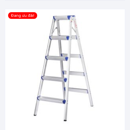
Đang ưu đãi!