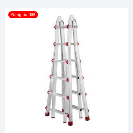
Đang ưu đãi!