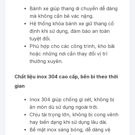
Bánh xe giúp thang di chuyển dễ dàng
mà không cần bê vác nặng.
Hệ thống khóa bánh xe giữ thang cố
định khi sử dụng, đảm bảo an toàn
tuyệt đối.
Phù hợp cho các công trình, kho bãi
hoặc những nơi cần thay đổi vị trí
thường xuyên.
Chất liệu inox 304 cao cấp, bền bỉ theo thời
gian
Inox 304 giúp chống gỉ sét, không bị
ăn mòn dù sử dụng ngoài trời.
Chịu tải trọng lớn, không bị cong vênh
hay biến dạng khi sử dụng lâu dài.
Bề mặt inox sáng bóng, dễ dàng vệ