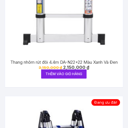
Thang nhôm rút đôi 4.4m DA-N22+22 Màu Xanh Và Đen
Giá
Giá
2,150,000
₫
3,150,000
₫
gốc
hiện
THÊM VÀO GIỎ HÀNG
là:
tại
3,150,000 ₫.
là:
2,150,000 ₫.
Đang ưu đãi!