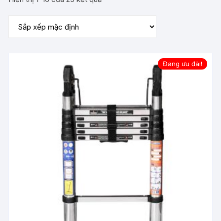
Đang ưu đãi!