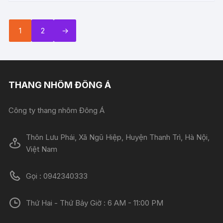
1
2
→
THANG NHÔM ĐÔNG Á
Công ty thang nhôm Đông Á
Thôn Lưu Phái, Xã Ngũ Hiệp, Huyện Thanh Trì, Hà Nội,
Việt Nam
Gọi : 0942340333
Thứ Hai - Thứ Bảy Giờ : 6 AM - 11:00 PM