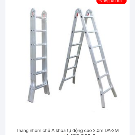
Đang ưu đãi!
Thang nhôm chữ A khoá tự động cao 2.0m DA-2M