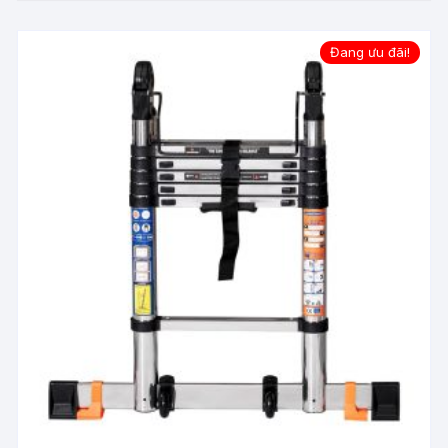
Đang ưu đãi!