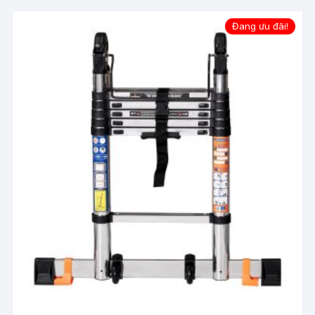
Đang ưu đãi!