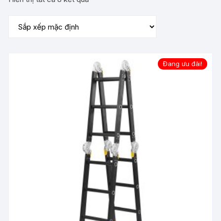
Đang ưu đãi!