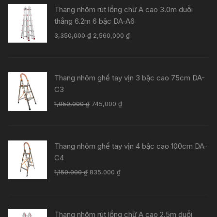
Thang nhôm rút lồng chữ A cao 3.0m duỗi
thẳng 6.2m 6 bậc DA-A6
Giá
Giá
3,350,000
₫
2,560,000
₫
gốc
hiện
là:
tại
3,350,000 ₫.
là:
Thang nhôm ghế tay vịn 3 bậc cao 75cm DA-
2,560,000 ₫.
C3
Giá
Giá
1,050,000
₫
745,000
₫
gốc
hiện
là:
tại
1,050,000 ₫.
là:
Thang nhôm ghế tay vịn 4 bậc cao 100cm DA-
745,000 ₫.
C4
Giá
Giá
1,150,000
₫
835,000
₫
gốc
hiện
là:
tại
1,150,000 ₫.
là:
Thang nhôm rút lồng chữ A cao 2.5m duỗi