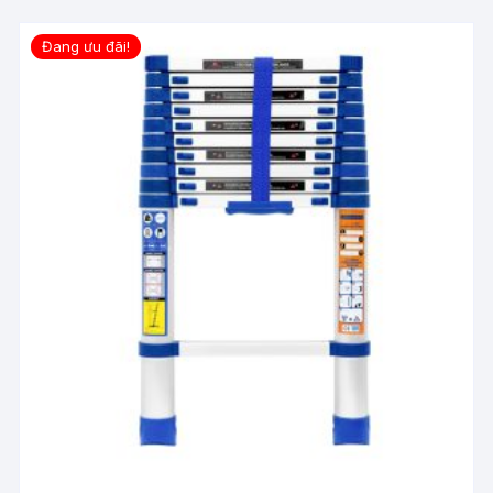
Đang ưu đãi!