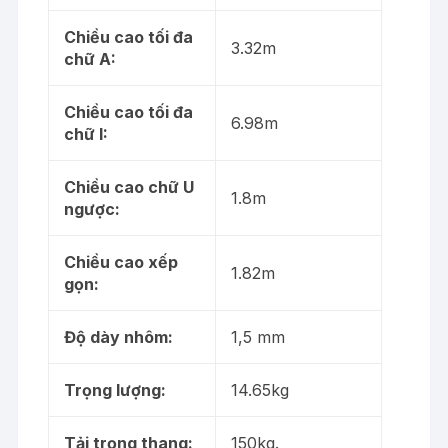
Chiều cao tối đa
3.32m
chữ A:
Chiều cao tối đa
6.98m
chữ I:
Chiều cao chữ U
1.8m
ngược:
Chiều cao xếp
1.82m
gọn:
Độ dày nhôm:
1,5 mm
Trọng lượng:
14.65kg
Tải trọng thang:
150kg.