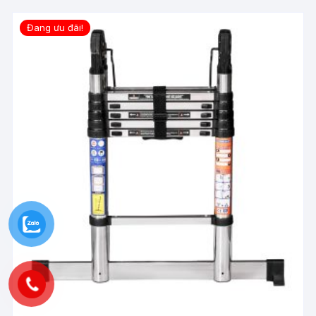
Đang ưu đãi!