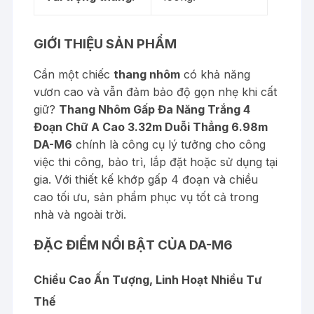
GIỚI THIỆU SẢN PHẨM
Cần một chiếc
thang nhôm
có khả năng
vươn cao và vẫn đảm bảo độ gọn nhẹ khi cất
giữ?
Thang Nhôm Gấp Đa Năng Trắng 4
Đoạn Chữ A Cao 3.32m Duỗi Thẳng 6.98m
DA-M6
chính là công cụ lý tưởng cho công
việc thi công, bảo trì, lắp đặt hoặc sử dụng tại
gia. Với thiết kế khớp gấp 4 đoạn và chiều
cao tối ưu, sản phẩm phục vụ tốt cả trong
nhà và ngoài trời.
ĐẶC ĐIỂM NỔI BẬT CỦA DA-M6
Chiều Cao Ấn Tượng, Linh Hoạt Nhiều Tư
Thế