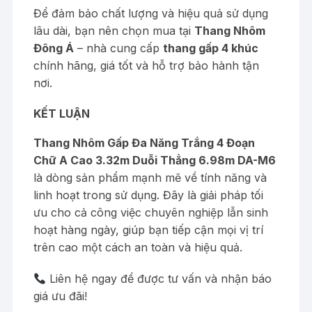
Để đảm bảo chất lượng và hiệu quả sử dụng
lâu dài, bạn nên chọn mua tại
Thang Nhôm
Đông Á
– nhà cung cấp
thang gấp 4 khúc
chính hãng, giá tốt và hỗ trợ bảo hành tận
nơi.
KẾT LUẬN
Thang Nhôm Gấp Đa Năng Trắng 4 Đoạn
Chữ A Cao 3.32m Duỗi Thẳng 6.98m DA-M6
là dòng sản phẩm mạnh mẽ về tính năng và
linh hoạt trong sử dụng. Đây là giải pháp tối
ưu cho cả công việc chuyên nghiệp lẫn sinh
hoạt hàng ngày, giúp bạn tiếp cận mọi vị trí
trên cao một cách an toàn và hiệu quả.
Liên hệ ngay để được tư vấn và nhận báo
giá ưu đãi!