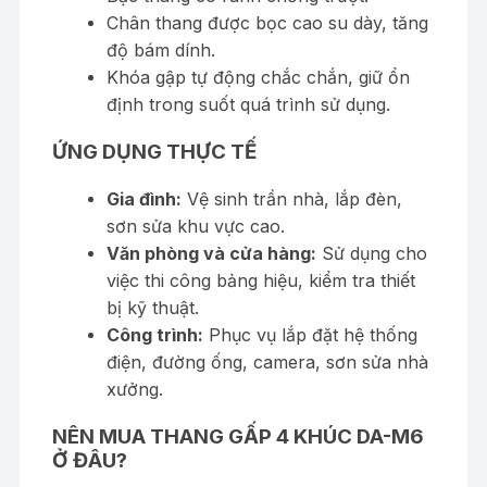
Chân thang được bọc cao su dày, tăng
độ bám dính.
Khóa gập tự động chắc chắn, giữ ổn
định trong suốt quá trình sử dụng.
ỨNG DỤNG THỰC TẾ
Gia đình:
Vệ sinh trần nhà, lắp đèn,
sơn sửa khu vực cao.
Văn phòng và cửa hàng:
Sử dụng cho
việc thi công bảng hiệu, kiểm tra thiết
bị kỹ thuật.
Công trình:
Phục vụ lắp đặt hệ thống
điện, đường ống, camera, sơn sửa nhà
xưởng.
NÊN MUA THANG GẤP 4 KHÚC DA-M6
Ở ĐÂU?