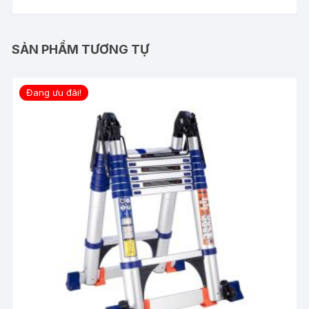
SẢN PHẨM TƯƠNG TỰ
Đang ưu đãi!