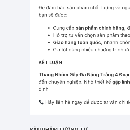
Để đảm bảo sản phẩm chất lượng và nguồ
bạn sẽ được:
Cung cấp
sản phẩm chính hãng
, 
Hỗ trợ tư vấn chọn sản phẩm theo
Giao hàng toàn quốc
, nhanh chó
Giá tốt cùng nhiều chương trình ưu
KẾT LUẬN
Thang Nhôm Gấp Đa Năng Trắng 4 Đoạ
đến chuyên nghiệp. Nhờ thiết kế
gập linh
định.
Hãy liên hệ ngay để được tư vấn chi t
SẢN PHẨM TƯƠNG TỰ