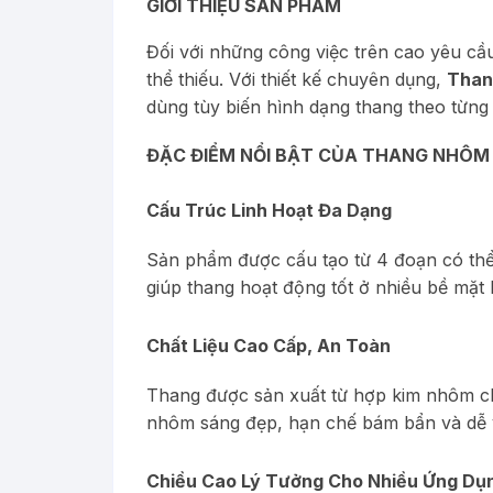
GIỚI THIỆU SẢN PHẨM
Đối với những công việc trên cao yêu cầ
thể thiếu. Với thiết kế chuyên dụng,
Than
dùng tùy biến hình dạng thang theo từng 
ĐẶC ĐIỂM NỔI BẬT CỦA THANG NHÔM
Cấu Trúc Linh Hoạt Đa Dạng
Sản phẩm được cấu tạo từ 4 đoạn có thể g
giúp thang hoạt động tốt ở nhiều bề mặ
Chất Liệu Cao Cấp, An Toàn
Thang được sản xuất từ hợp kim nhôm chố
nhôm sáng đẹp, hạn chế bám bẩn và dễ v
Chiều Cao Lý Tưởng Cho Nhiều Ứng Dụ