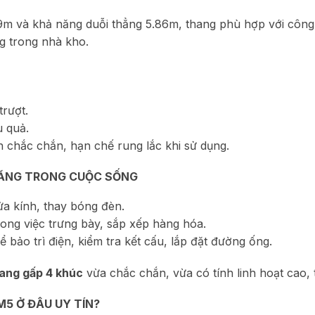
m và khả năng duỗi thẳng 5.86m, thang phù hợp với công vi
g trong nhà kho.
rượt.
u quả.
 chắc chắn, hạn chế rung lắc khi sử dụng.
NĂNG TRONG CUỘC SỐNG
ửa kính, thay bóng đèn.
ong việc trưng bày, sắp xếp hàng hóa.
 bảo trì điện, kiểm tra kết cấu, lắp đặt đường ống.
ang gấp 4 khúc
vừa chắc chắn, vừa có tính linh hoạt cao, t
5 Ở ĐÂU UY TÍN?