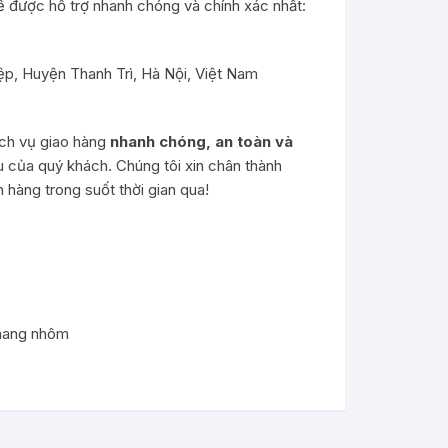
 được hỗ trợ nhanh chóng và chính xác nhất:
p, Huyện Thanh Trì, Hà Nội, Việt Nam
ch vụ giao hàng
nhanh chóng, an toàn và
u của quý khách. Chúng tôi xin chân thành
hàng trong suốt thời gian qua!
hang nhôm