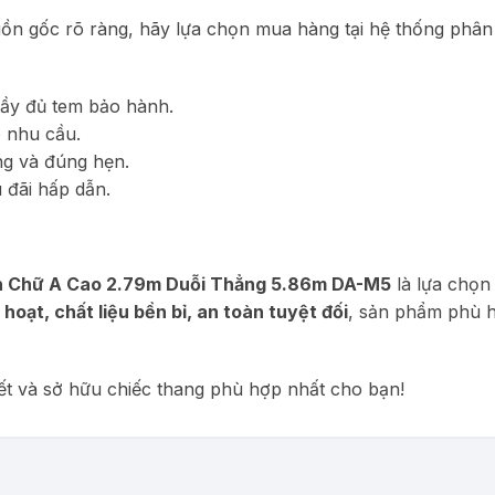
n gốc rõ ràng, hãy lựa chọn mua hàng tại hệ thống phân
đầy đủ tem bảo hành.
 nhu cầu.
ng và đúng hẹn.
 đãi hấp dẫn.
n Chữ A Cao 2.79m Duỗi Thẳng 5.86m DA-M5
là lựa chọn
 hoạt, chất liệu bền bỉ, an toàn tuyệt đối
, sản phẩm phù h
iết và sở hữu chiếc thang phù hợp nhất cho bạn!