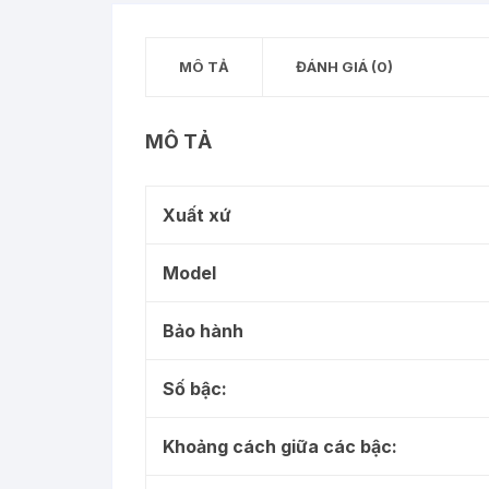
MÔ TẢ
ĐÁNH GIÁ (0)
MÔ TẢ
Xuất xứ
Model
Bảo hành
Số bậc:
Khoảng cách giữa các bậc: