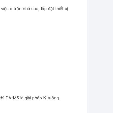
ệc ở trần nhà cao, lắp đặt thiết bị
hì DA-M5 là giải pháp lý tưởng.