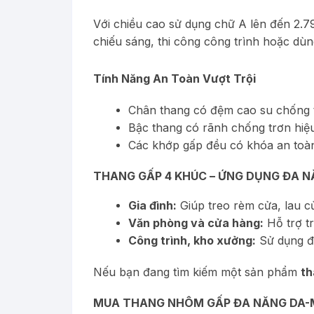
Với chiều cao sử dụng chữ A lên đến 2.79
chiếu sáng, thi công công trình hoặc dùn
Tính Năng An Toàn Vượt Trội
Chân thang có đệm cao su chống t
Bậc thang có rãnh chống trơn hiệ
Các khớp gấp đều có khóa an toàn
THANG GẤP 4 KHÚC – ỨNG DỤNG ĐA 
Gia đình:
Giúp treo rèm cửa, lau c
Văn phòng và cửa hàng:
Hỗ trợ tr
Công trình, kho xưởng:
Sử dụng để
Nếu bạn đang tìm kiếm một sản phẩm
th
MUA THANG NHÔM GẤP ĐA NĂNG DA-M