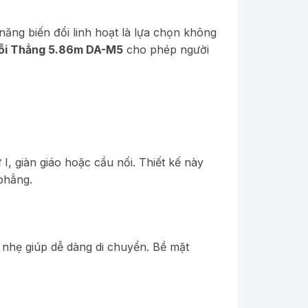
ăng biến đổi linh hoạt là lựa chọn không
ỗi Thẳng 5.86m DA-M5
cho phép người
I, giàn giáo hoặc cầu nối. Thiết kế này
phẳng.
 nhẹ giúp dễ dàng di chuyển. Bề mặt