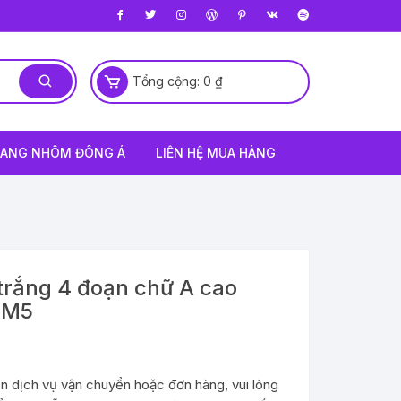
Tổng cộng:
0
₫
THANG NHÔM ĐÔNG Á
LIÊN HỆ MUA HÀNG
rắng 4 đoạn chữ A cao
-M5
n dịch vụ vận chuyển hoặc đơn hàng, vui lòng
.