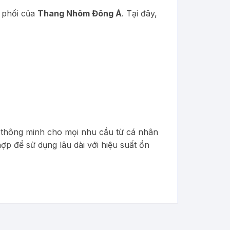
 phối của
Thang Nhôm Đông Á
. Tại đây,
 thông minh cho mọi nhu cầu từ cá nhân
ợp để sử dụng lâu dài với hiệu suất ổn